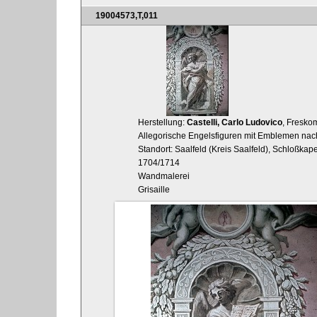
19004573,T,011
Herstellung:
Castelli, Carlo Ludovico
, Fresko
Allegorische Engelsfiguren mit Emblemen nach
Standort: Saalfeld (Kreis Saalfeld), Schloßka
1704/1714
Wandmalerei
Grisaille