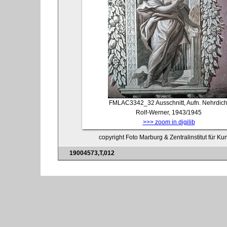
FMLAC3342_32
Ausschnitt, Aufn. Nehrdich
Rolf-Werner, 1943/1945
>>> zoom in digilib
copyright Foto Marburg & Zentralinstitut für K
19004573,T,012