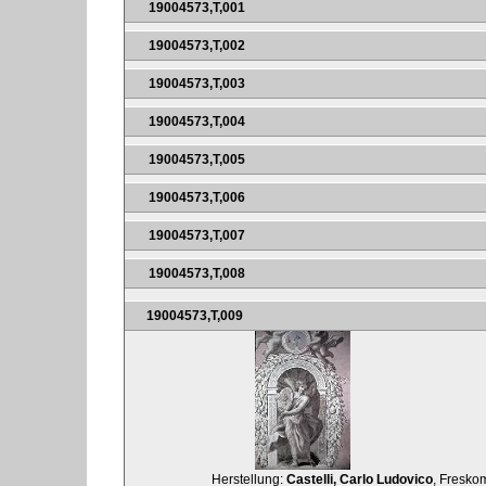
19004573,T,001
19004573,T,002
19004573,T,003
19004573,T,004
19004573,T,005
19004573,T,006
19004573,T,007
19004573,T,008
19004573,T,009
Herstellung:
Castelli, Carlo Ludovico
, Fresko