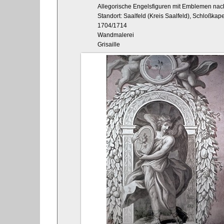
Allegorische Engelsfiguren mit Emblemen nach
Standort: Saalfeld (Kreis Saalfeld), Schloßka
1704/1714
Wandmalerei
Grisaille