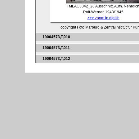
FMLAC3342_28
Ausschnitt, Aufn. Nehrdich
Rolf-Werner, 1943/1945
>>> zoom in digilib
copyright Foto Marburg & Zentralinstitut für K
19004573,T,010
19004573,T,011
19004573,T,012