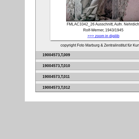
FMLAC3342_26
Ausschnitt, Aufn. Nehrdich
Rolf-Werner, 1943/1945
>>> zoom in digilib
copyright Foto Marburg & Zentralinstitut für K
19004573,T,009
19004573,T,010
19004573,T,011
19004573,T,012