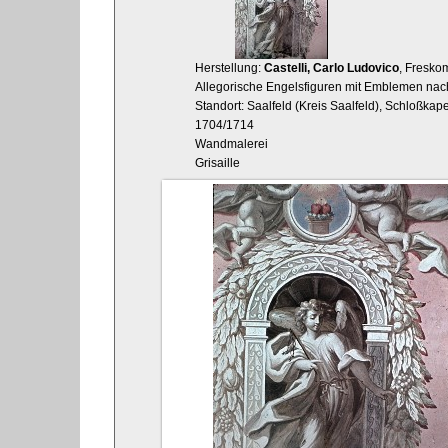
Herstellung:
Castelli, Carlo Ludovico
, Fresko
Allegorische Engelsfiguren mit Emblemen nach
Standort: Saalfeld (Kreis Saalfeld), Schloßka
1704/1714
Wandmalerei
Grisaille