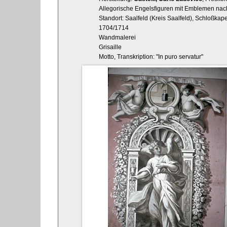
Allegorische Engelsfiguren mit Emblemen nach
Standort: Saalfeld (Kreis Saalfeld), Schloßka
1704/1714
Wandmalerei
Grisaille
Motto, Transkription: "In puro servatur"