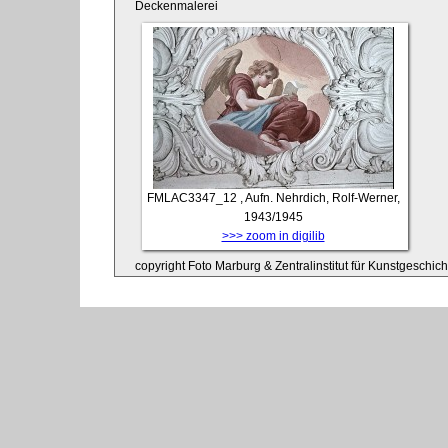
Deckenmalerei
FMLAC3347_12
, Aufn. Nehrdich, Rolf-Werner,
1943/1945
>>> zoom in digilib
copyright Foto Marburg & Zentralinstitut für Kunstgeschic