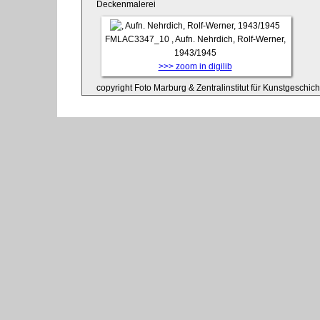
Deckenmalerei
FMLAC3347_10
, Aufn. Nehrdich, Rolf-Werner,
1943/1945
>>> zoom in digilib
copyright Foto Marburg & Zentralinstitut für Kunstgeschic