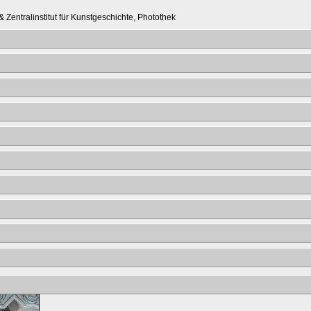
 Zentralinstitut für Kunstgeschichte, Photothek