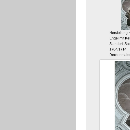
Herstellung:
Engel mit Ke
Standort: Sa
1704/1714
Deckenmaler