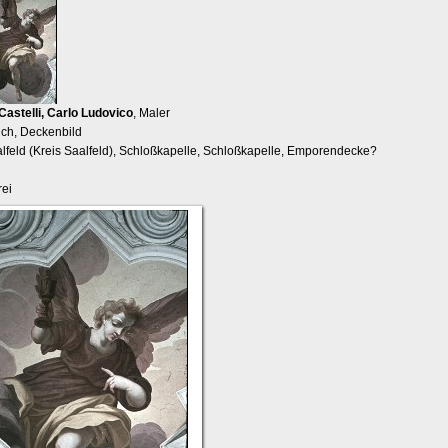
Castelli, Carlo Ludovico
, Maler
lch, Deckenbild
alfeld (Kreis Saalfeld), Schloßkapelle, Schloßkapelle, Emporendecke?
ei