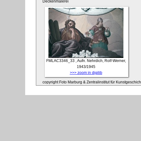
Deckenmalerei
FMLAC3346_33
, Aufn. Nehrdich, Rolf-Werner,
1943/1945
>>> zoom in digilib
copyright Foto Marburg & Zentralinstitut für Kunstgeschic