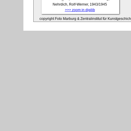
Nehrdich, Rolf-Werner, 1943/1945
>>> zoom in digilib
copyright Foto Marburg & Zentralinstitut für Kunstgeschic