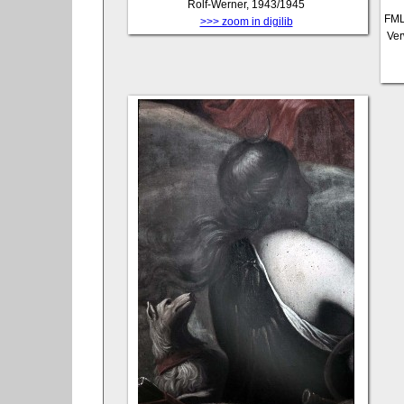
Rolf-Werner, 1943/1945
FM
>>> zoom in digilib
Ver