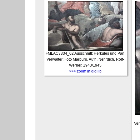
FMLAC3334_02
Ausschnitt: Herkules und Pan,
Verwalter: Foto Marburg, Aufn. Nehrdich, Rolf-
Werner, 1943/1945
>>> zoom in digilib
Ver