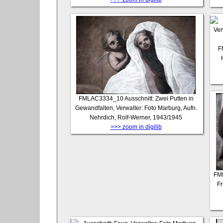
F
FMLAC3334_10
Ausschnitt: Zwei Putten in
Gewandfalten, Verwalter: Foto Marburg, Aufn.
Nehrdich, Rolf-Werner, 1943/1945
>>> zoom in digilib
FM
Fr