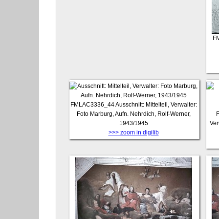
F
FMLAC3336_44
Ausschnitt: Mittelteil, Verwalter:
Foto Marburg, Aufn. Nehrdich, Rolf-Werner,
1943/1945
Ver
>>> zoom in digilib