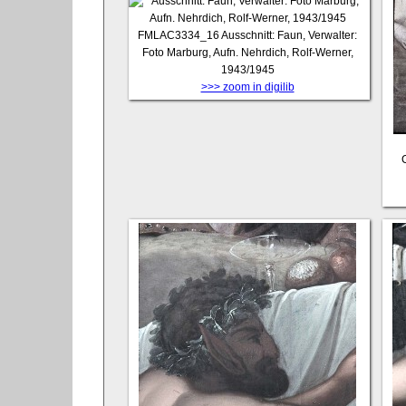
FMLAC3334_16
Ausschnitt: Faun, Verwalter:
Foto Marburg, Aufn. Nehrdich, Rolf-Werner,
1943/1945
>>> zoom in digilib