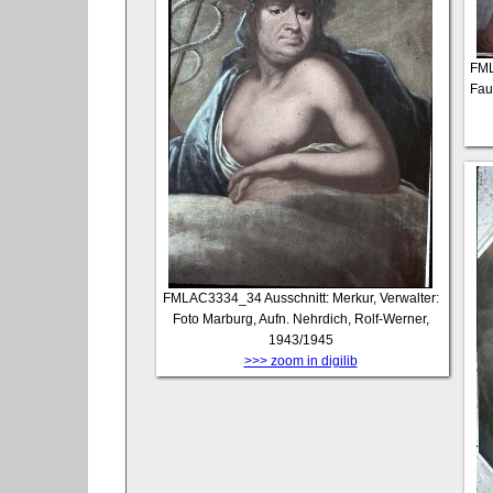
FM
Fau
FMLAC3334_34
Ausschnitt: Merkur, Verwalter:
Foto Marburg, Aufn. Nehrdich, Rolf-Werner,
1943/1945
>>> zoom in digilib