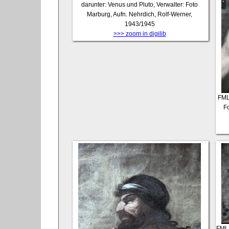
darunter: Venus und Pluto, Verwalter: Foto
Marburg, Aufn. Nehrdich, Rolf-Werner,
1943/1945
>>> zoom in digilib
FM
Fo
FML