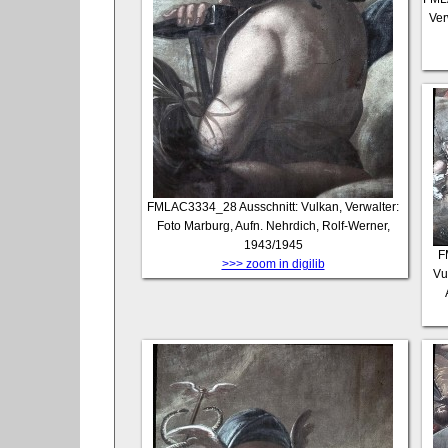
Ver
FMLAC3334_28
Ausschnitt: Vulkan, Verwalter:
Foto Marburg, Aufn. Nehrdich, Rolf-Werner,
1943/1945
F
>>> zoom in digilib
Vu