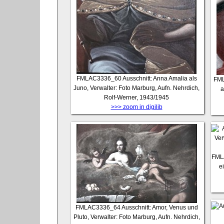
FMLAC3336_60
Ausschnitt: Anna Amalia als
FM
Juno, Verwalter: Foto Marburg, Aufn. Nehrdich,
a
Rolf-Werner, 1943/1945
>>> zoom in digilib
FML
e
FMLAC3336_64
Ausschnitt: Amor, Venus und
Pluto, Verwalter: Foto Marburg, Aufn. Nehrdich,