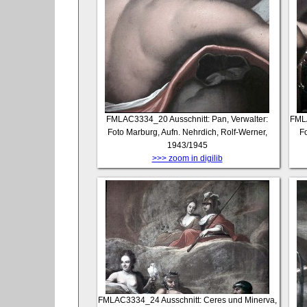
FMLAC3334_20
Ausschnitt: Pan, Verwalter:
FML
Foto Marburg, Aufn. Nehrdich, Rolf-Werner,
Fo
1943/1945
>>> zoom in digilib
FMLAC3334_24
Ausschnitt: Ceres und Minerva,