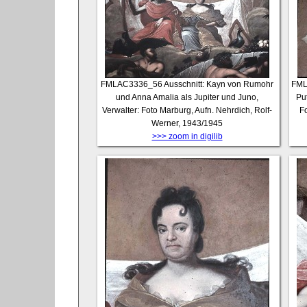
FMLAC3336_56
Ausschnitt: Kayn von Rumohr
FML
und Anna Amalia als Jupiter und Juno,
Pu
Verwalter: Foto Marburg, Aufn. Nehrdich, Rolf-
Fo
Werner, 1943/1945
>>> zoom in digilib