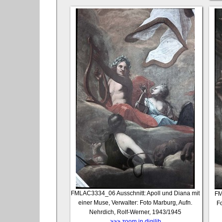
FMLAC3334_06
Ausschnitt: Apoll und Diana mit
FM
einer Muse, Verwalter: Foto Marburg, Aufn.
Fo
Nehrdich, Rolf-Werner, 1943/1945
>>> zoom in digilib