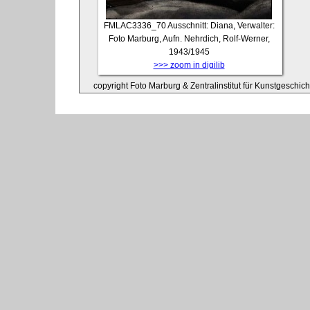
FMLAC3336_70
Ausschnitt: Diana, Verwalter:
Foto Marburg, Aufn. Nehrdich, Rolf-Werner,
1943/1945
>>> zoom in digilib
copyright Foto Marburg & Zentralinstitut für Kunstgeschic