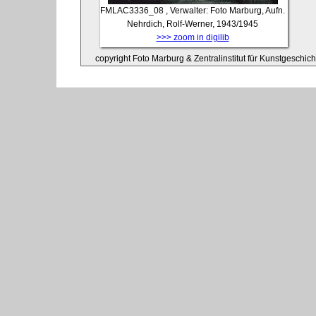
FMLAC3336_08
, Verwalter: Foto Marburg, Aufn.
Nehrdich, Rolf-Werner, 1943/1945
>>> zoom in digilib
copyright Foto Marburg & Zentralinstitut für Kunstgeschic