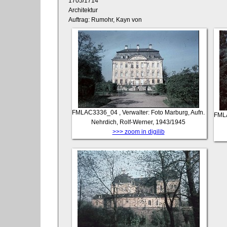
1705/1714
Architektur
Auftrag: Rumohr, Kayn von
FMLAC3336_04
, Verwalter: Foto Marburg, Aufn.
FML
Nehrdich, Rolf-Werner, 1943/1945
>>> zoom in digilib