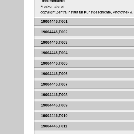
Deckenmalerei
Freskomalerei
copyright Zentralinstitut für Kunstgeschichte, Photothek & 
19004446,T,001
19004446,T,002
19004446,T,003
19004446,T,004
19004446,T,005
19004446,T,006
19004446,T,007
19004446,T,008
19004446,T,009
19004446,T,010
19004446,T,011