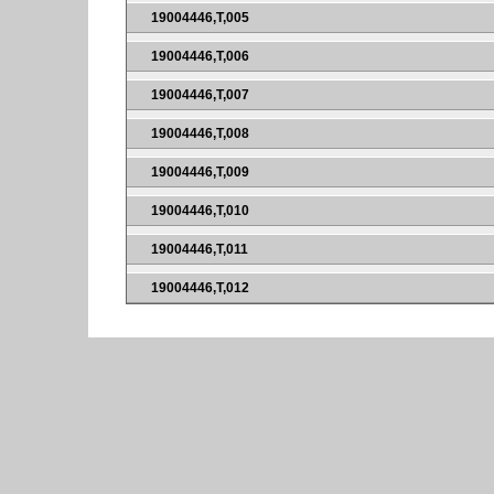
19004446,T,005
19004446,T,006
19004446,T,007
19004446,T,008
19004446,T,009
19004446,T,010
19004446,T,011
19004446,T,012