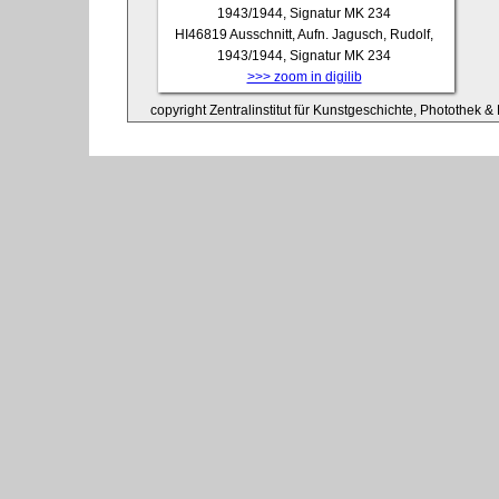
HI46819
Ausschnitt, Aufn. Jagusch, Rudolf,
1943/1944, Signatur MK 234
>>> zoom in digilib
copyright Zentralinstitut für Kunstgeschichte, Photothek & 