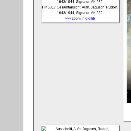
HI46817
Gesamtansicht, Aufn. Jagusch, Rudolf,
1943/1944, Signatur MK 232
>>> zoom in digilib