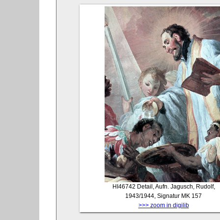
HI46742
Detail, Aufn. Jagusch, Rudolf,
1943/1944, Signatur MK 157
>>> zoom in digilib