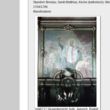
Standort: Breslau, Sankt Matthias, Kirche (katholisch), 
1704/1706
Wandmalerei
HI46717
Gesamtansicht, Aufn. Jagusch, Rudolf,