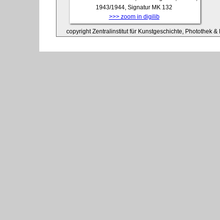
1943/1944, Signatur MK 132
>>> zoom in digilib
copyright Zentralinstitut für Kunstgeschichte, Photothek & 