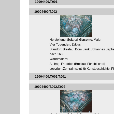
19004400,T,001
19004400,T,002
Herstellung:
Scianzi, Giacomo
, Maler
Vier Tugenden, Zyklus
Standort: Breslau, Dom Sankt Johannes Baptis
nach 1680
Wandmalerei
Auftrag: Friedrich (Breslau, Fürstbischof)
copyright Zentralinstitut für Kunstgeschichte, P
19004400,T,002,T,001
19004400,T,002,T,002