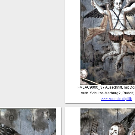
FMLAC9000_37
Ausschnitt, mit D
Aufn. Schulze-Marburg?, Rudolf
>>> zoom in digilib