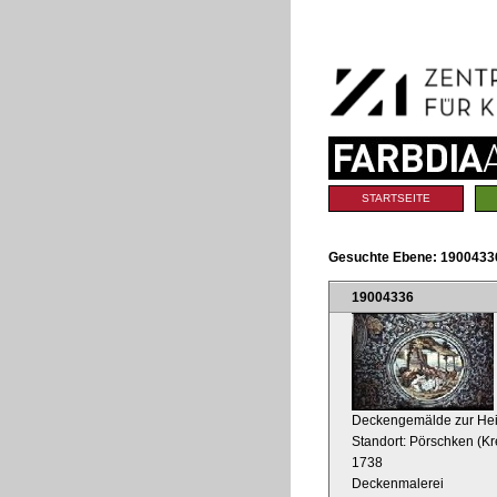
Benutzerspezifische
Direkt
Werkzeuge
zum
Inhalt
|
Direkt
zur
Navigation
Sektionen
STARTSEITE
Gesuchte Ebene:
19004336
19004336
Deckengemälde zur Heil
Standort: Pörschken (Kr
1738
Deckenmalerei