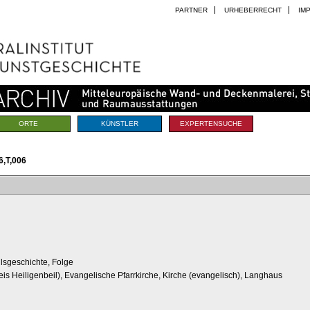
PARTNER
URHEBERRECHT
IM
ORTE
KÜNSTLER
EXPERTENSUCHE
,T,006
sgeschichte, Folge
eis Heiligenbeil), Evangelische Pfarrkirche, Kirche (evangelisch), Langhaus