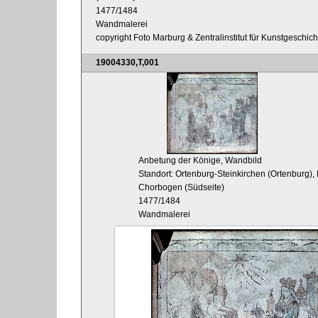
1477/1484
Wandmalerei
copyright Foto Marburg & Zentralinstitut für Kunstgeschic
19004330,T,001
Anbetung der Könige, Wandbild
Standort: Ortenburg-Steinkirchen (Ortenburg), 
Chorbogen (Südseite)
1477/1484
Wandmalerei