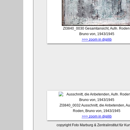
ZI3840_0030
Gesamtansicht, Aufn. Roden
Bruno von, 1943/1945
>>> zoom in digilib
ZI3840_0032
Ausschnitt, die Anbetenden, Au
Roden, Bruno von, 1943/1945
>>> zoom in digilib
copyright Foto Marburg & Zentralinstitut für K