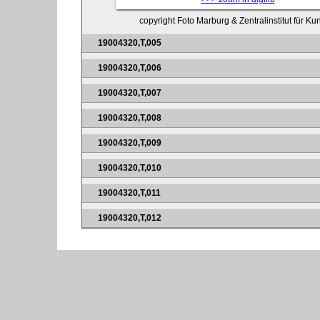
copyright Foto Marburg & Zentralinstitut für K
19004320,T,005
19004320,T,006
19004320,T,007
19004320,T,008
19004320,T,009
19004320,T,010
19004320,T,011
19004320,T,012