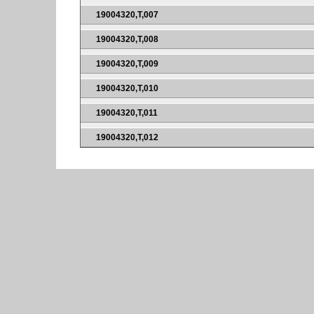
19004320,T,007
19004320,T,008
19004320,T,009
19004320,T,010
19004320,T,011
19004320,T,012