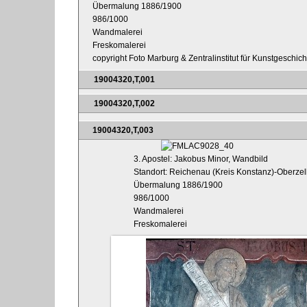
Übermalung 1886/1900
986/1000
Wandmalerei
Freskomalerei
copyright Foto Marburg & Zentralinstitut für Kunstgeschic
19004320,T,001
19004320,T,002
19004320,T,003
3. Apostel: Jakobus Minor, Wandbild
Standort: Reichenau (Kreis Konstanz)-Oberzel
Übermalung 1886/1900
986/1000
Wandmalerei
Freskomalerei