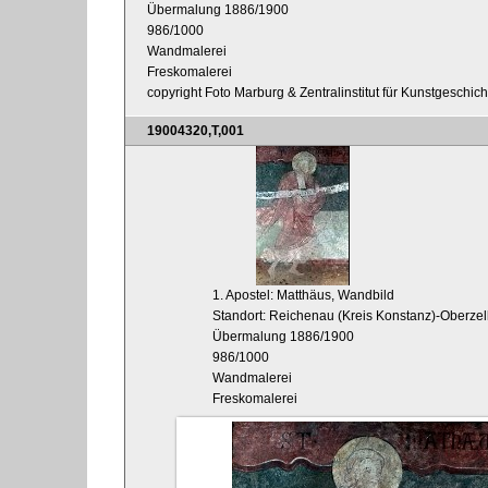
Übermalung 1886/1900
986/1000
Wandmalerei
Freskomalerei
copyright Foto Marburg & Zentralinstitut für Kunstgeschic
19004320,T,001
1. Apostel: Matthäus, Wandbild
Standort: Reichenau (Kreis Konstanz)-Oberzel
Übermalung 1886/1900
986/1000
Wandmalerei
Freskomalerei