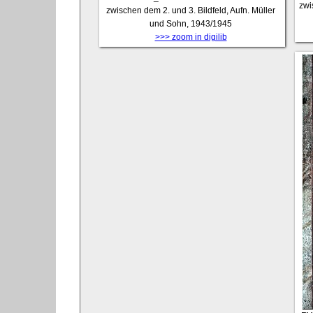
zwi
zwischen dem 2. und 3. Bildfeld, Aufn. Müller
und Sohn, 1943/1945
>>> zoom in digilib