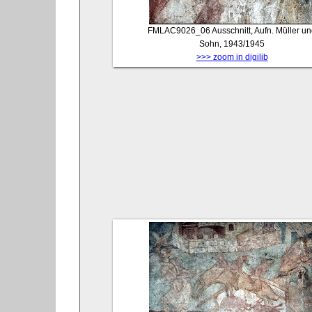
FMLAC9026_06
Ausschnitt, Aufn. Müller u
Sohn, 1943/1945
>>> zoom in digilib