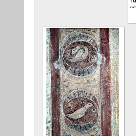
FM
zwi