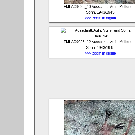
FMLAC9026_10
Ausschnitt, Aufn. Müller u
Sohn, 1943/1945
>>> zoom in digilib
FMLAC9026_12
Ausschnitt, Aufn. Müller u
Sohn, 1943/1945
>>> zoom in digilib