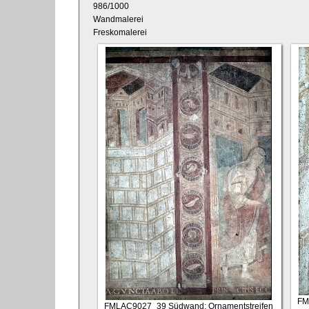
986/1000
Wandmalerei
Freskomalerei
FM
FMLAC9027_39
Südwand: Ornamentstreifen