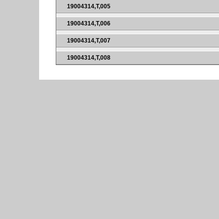
19004314,T,005
19004314,T,006
19004314,T,007
19004314,T,008