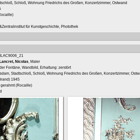
dtschloß, Schloß, Wohnung Friedrichs des Großen, Konzertzimmer, Ostwand
5
ocaille)
Zentralinstitut für Kunstgeschichte, Photothek
Lancret, Nicolas
, Maler
der Fontäne, Wandbild, Erhaltung: zerstört
tsdam, Stadtschloß, Schloß, Wohnung Friedrichs des Großen, Konzertzimmer, Ost
Brand) 1945
 gerahmt (Rocaille)
d