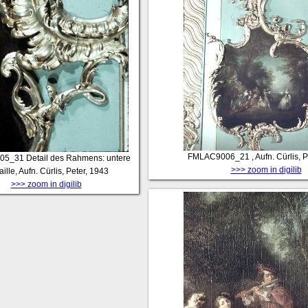
FMLAC9006_21
, Aufn. Cürlis, 
05_31
Detail des Rahmens: untere
>>> zoom in digilib
ille, Aufn. Cürlis, Peter, 1943
>>> zoom in digilib