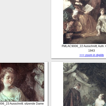
FMLAC9006_22
Ausschnitt, Aufn. 
1943
>>> zoom in digilib
006_23
Ausschnitt: sitzende Dame