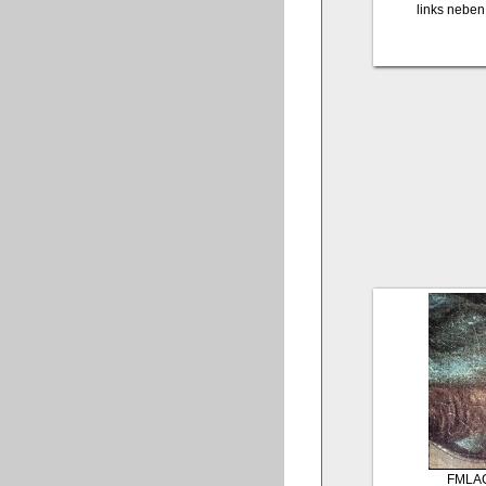
links neben
FMLA