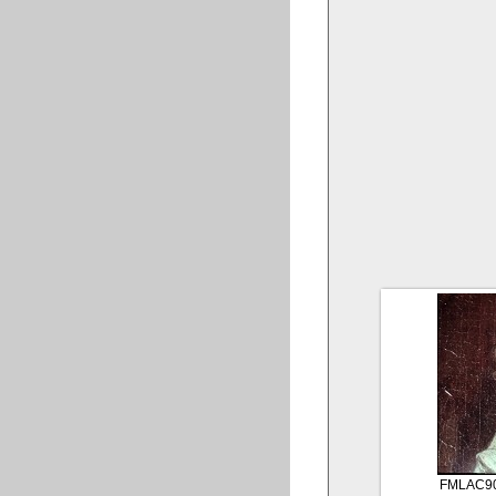
FMLAC9