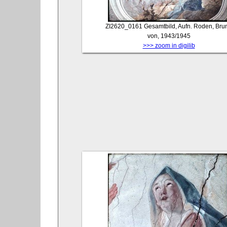
ZI2620_0161
Gesamtbild, Aufn. Roden, Bru
von, 1943/1945
>>> zoom in digilib