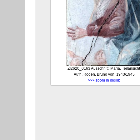
ZI2620_0163
Ausschnitt: Maria, Teilansicht
Aufn. Roden, Bruno von, 1943/1945
>>> zoom in digilib