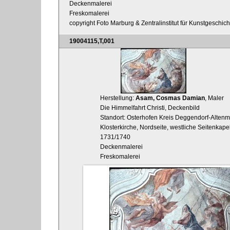
Deckenmalerei
Freskomalerei
copyright Foto Marburg & Zentralinstitut für Kunstgeschic
19004115,T,001
Herstellung:
Asam, Cosmas Damian
, Maler
Die Himmelfahrt Christi, Deckenbild
Standort: Osterhofen Kreis Deggendorf-Altenm
Klosterkirche, Nordseite, westliche Seitenkap
1731/1740
Deckenmalerei
Freskomalerei