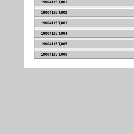
19004115,T,001
19004115,T,002
19004115,T,003
19004115,T,004
19004115,T,005
19004115,T,006