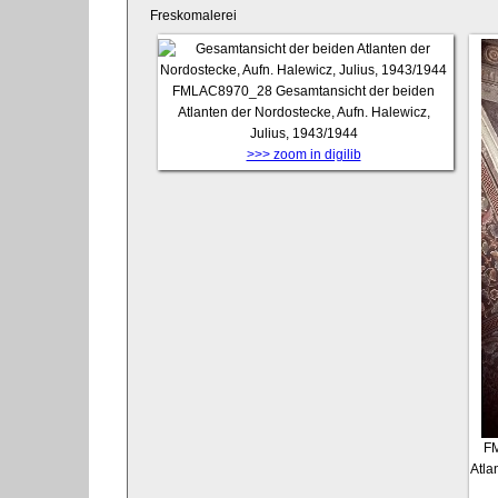
Freskomalerei
FMLAC8970_28
Gesamtansicht der beiden
Atlanten der Nordostecke, Aufn. Halewicz,
Julius, 1943/1944
>>> zoom in digilib
F
Atla