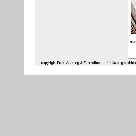
süd
copyright Foto Marburg & Zentralinstitut für Kunstgeschic