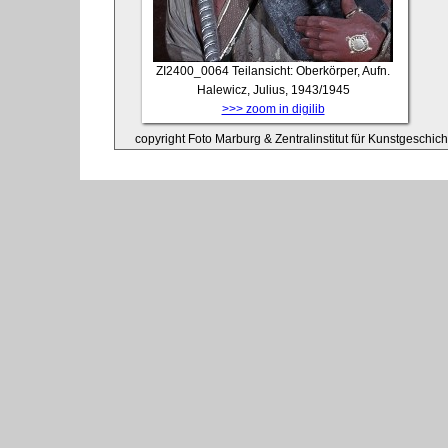
ZI2400_0064
Teilansicht: Oberkörper, Aufn.
Halewicz, Julius, 1943/1945
>>> zoom in digilib
copyright Foto Marburg & Zentralinstitut für Kunstgeschic