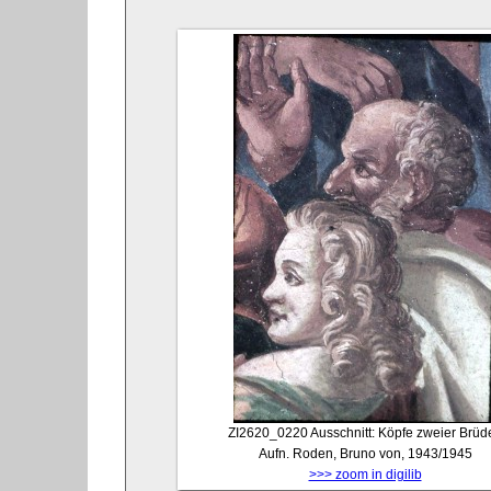
ZI2620_0220
Ausschnitt: Köpfe zweier Brüde
Aufn. Roden, Bruno von, 1943/1945
>>> zoom in digilib