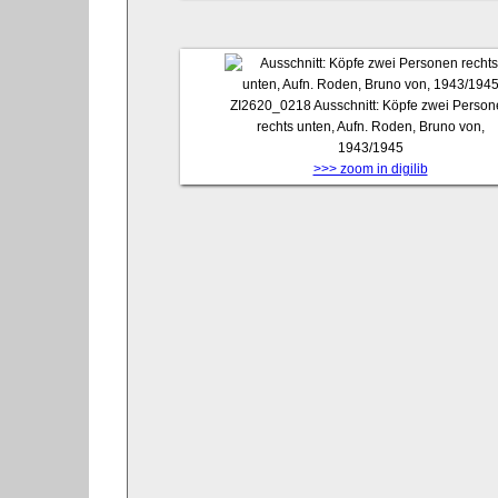
ZI2620_0218
Ausschnitt: Köpfe zwei Perso
rechts unten, Aufn. Roden, Bruno von,
1943/1945
>>> zoom in digilib