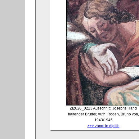
ZI2620_0223
Ausschnitt: Josephs Hand
haltender Bruder, Aufn. Roden, Bruno von,
1943/1945
>>> zoom in digilib