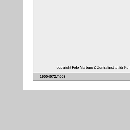
copyright Foto Marburg & Zentralinstitut für K
19004072,T,003