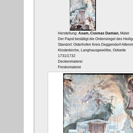
Herstellung:
Asam, Cosmas Damian
, Maler
Der Papst bestätigt die Ordensregel des Heilig
Standort: Osterhofen Kreis Deggendorf-Altenm
Klosterkirche, Langhausgewölbe, Ostseite
1731/1732
Deckenmalerei
Freskomalerei