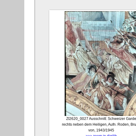
ZI2620_0027
Ausschnitt: Schweizer Gard
rechts neben dem Heiligen, Aufn. Roden, Br
von, 1943/1945