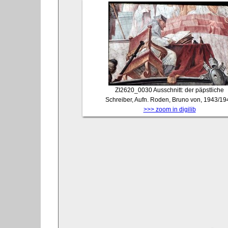
ZI2620_0030
Ausschnitt: der päpstliche
Schreiber, Aufn. Roden, Bruno von, 1943/19
>>> zoom in digilib