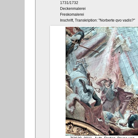
1731/1732
Deckenmalerei
Freskomalerei
Inschrift, Transkription: "Norberte qvo vadis?"