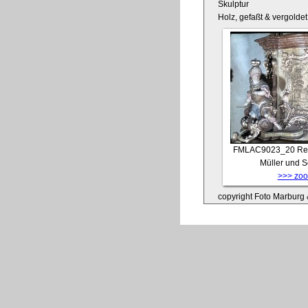
Skulptur
Holz, gefaßt & vergoldet
FMLAC9023_20
Re
Müller und 
>>> zoom
copyright Foto Marburg &