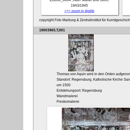
1943/1945
>>> zoom in digilib
copyright Foto Marburg & Zentralinstitut für Kunstgeschic
19003965,T,001
Thomas von Aquin wird in den Orden aufgeno
Standort: Regensburg, Katholische Kirche Sank
um 1500
Entstehungsort: Regensburg
Wandmalerei
Freskomalerei