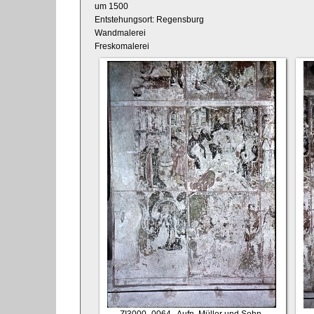
um 1500
Entstehungsort: Regensburg
Wandmalerei
Freskomalerei
ZI3000_0064
, Aufn. Müller und Sohn,