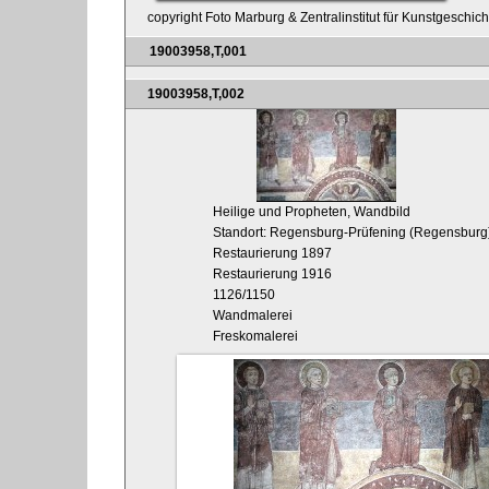
copyright Foto Marburg & Zentralinstitut für Kunstgeschic
19003958,T,001
19003958,T,002
Heilige und Propheten, Wandbild
Standort: Regensburg-Prüfening (Regensburg),
Restaurierung 1897
Restaurierung 1916
1126/1150
Wandmalerei
Freskomalerei