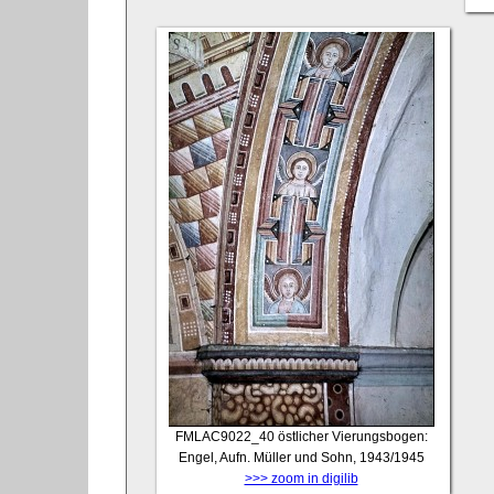
FMLAC9022_40
östlicher Vierungsbogen:
Engel, Aufn. Müller und Sohn, 1943/1945
>>> zoom in digilib