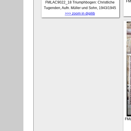
FM
FMLAC9022_18
Triumphbogen: Christliche
Tugenden, Aufn. Müller und Sohn, 1943/1945
>>> zoom in digilib
FM