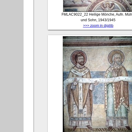
FMLAC9022_22
Heilige Mönche, Aufn. Müll
und Sohn, 1943/1945
>>> zoom in digilib