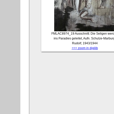
FMLAC8974_19
Ausschnitt: Die Seligen wer
ins Paradies geleitet, Aufn. Schulze-Marbur
Rudolf, 1943/1944
>>> zoom in digilib