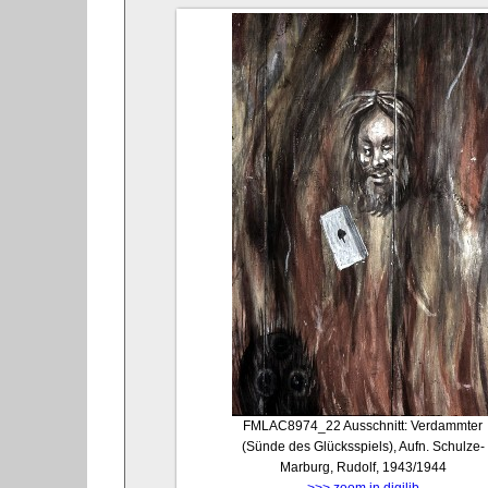
FMLAC8974_22
Ausschnitt: Verdammter
(Sünde des Glücksspiels), Aufn. Schulze-
Marburg, Rudolf, 1943/1944