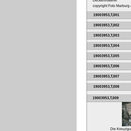
Deckenmalerei
copyright Foto Marburg &
19003953,T,001
19003953,T,002
19003953,T,003
19003953,T,004
19003953,T,005
19003953,T,006
19003953,T,007
19003953,T,008
19003953,T,009
Die Kreuzigu