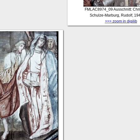
FMLAC8974_09
Ausschnitt: Chri
Schulze-Marburg, Rudolf, 19
>>> zoom in digilib