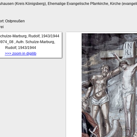
uhausen (Kreis Königsberg), Ehemalige Evangelische Pfarrkirche, Kirche (evangel
rt: Ostpreußen
ei
974_08
, Aufn. Schulze-Marburg,
Rudolf, 1943/1944
>>> zoom in digilib