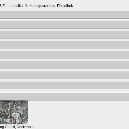
 Zentralinstitut für Kunstgeschichte, Photothek
ng Christi, Deckenbild