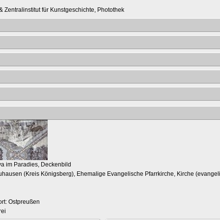
 Zentralinstitut für Kunstgeschichte, Photothek
a im Paradies, Deckenbild
uhausen (Kreis Königsberg), Ehemalige Evangelische Pfarrkirche, Kirche (evangel
rt: Ostpreußen
ei