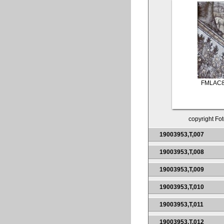
FMLAC8
copyright Fot
19003953,T,007
19003953,T,008
19003953,T,009
19003953,T,010
19003953,T,011
19003953,T,012