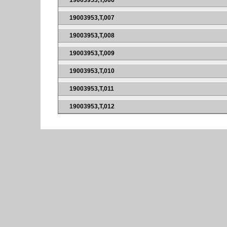
19003953,T,006
19003953,T,007
19003953,T,008
19003953,T,009
19003953,T,010
19003953,T,011
19003953,T,012