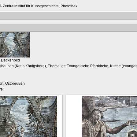
 Zentralinstitut für Kunstgeschichte, Photothek
, Deckenbild
uhausen (Kreis Königsberg), Ehemalige Evangelische Pfarrkirche, Kirche (evangel
rt: Ostpreußen
ei