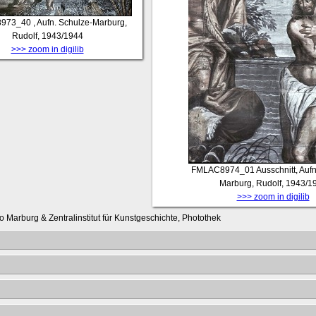
973_40
, Aufn. Schulze-Marburg,
Rudolf, 1943/1944
>>> zoom in digilib
FMLAC8974_01
Ausschnitt, Auf
Marburg, Rudolf, 1943/1
>>> zoom in digilib
o Marburg & Zentralinstitut für Kunstgeschichte, Photothek