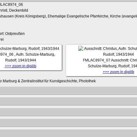
risti, Deckenbild
uhausen (Kreis Königsberg), Ehemalige Evangelische Pfarrkirche, Kirche (evangel
rt: Ostpreußen
ei
974_06
, Aufn. Schulze-Marburg,
Rudolf, 1943/1944
FMLAC8974_07
Ausschnitt: Chri
>>> zoom in digilib
Schulze-Marburg, Rudolf, 19
>>> zoom in digilib
o Marburg & Zentralinstitut für Kunstgeschichte, Photothek