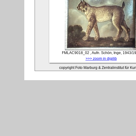
FMLAC9018_02
, Aufn. Schön, Inge, 1943/1
>>> zoom in digilib
copyright Foto Marburg & Zentralinstitut für K