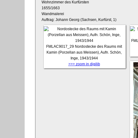
Wohnzimmer des Kurfürsten
1655/1663
Wandmalerei
Auftrag: Johann Georg (Sachsen, Kurfürst, 1)
FML
FMLAC9017_29
Nordostecke des Raums mit
Kamin (Porzellan aus Meissen), Aufn. Schön,
Inge, 1943/1944
>>> zoom in digilib