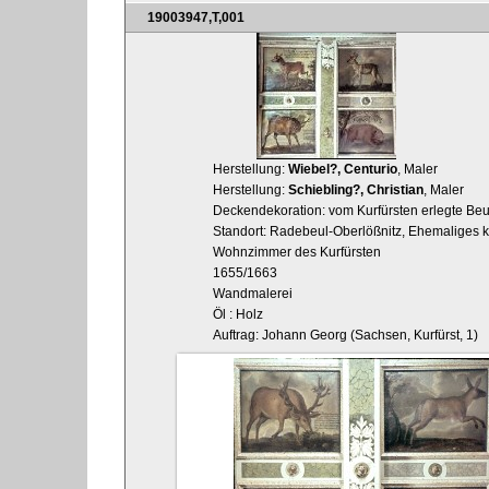
19003947,T,001
Herstellung:
Wiebel?, Centurio
, Maler
Herstellung:
Schiebling?, Christian
, Maler
Deckendekoration: vom Kurfürsten erlegte Beut
Standort: Radebeul-Oberlößnitz, Ehemaliges ku
Wohnzimmer des Kurfürsten
1655/1663
Wandmalerei
Öl : Holz
Auftrag: Johann Georg (Sachsen, Kurfürst, 1)