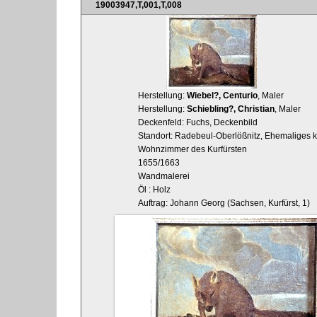
19003947,T,001,T,008
Herstellung:
Wiebel?, Centurio
, Maler
Herstellung:
Schiebling?, Christian
, Maler
Deckenfeld: Fuchs, Deckenbild
Standort: Radebeul-Oberlößnitz, Ehemaliges ku
Wohnzimmer des Kurfürsten
1655/1663
Wandmalerei
Öl : Holz
Auftrag: Johann Georg (Sachsen, Kurfürst, 1)