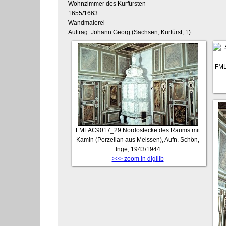
Wohnzimmer des Kurfürsten
1655/1663
Wandmalerei
Auftrag: Johann Georg (Sachsen, Kurfürst, 1)
FML
FMLAC9017_29
Nordostecke des Raums mit
Kamin (Porzellan aus Meissen), Aufn. Schön,
Inge, 1943/1944
>>> zoom in digilib