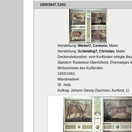
19003947,T,001
Herstellung:
Wiebel?, Centurio
, Maler
Herstellung:
Schiebling?, Christian
, Maler
Deckendekoration: vom Kurfürsten erlegte Beut
Standort: Radebeul-Oberlößnitz, Ehemaliges ku
Wohnzimmer des Kurfürsten
1655/1663
Wandmalerei
Öl : Holz
Auftrag: Johann Georg (Sachsen, Kurfürst, 1)