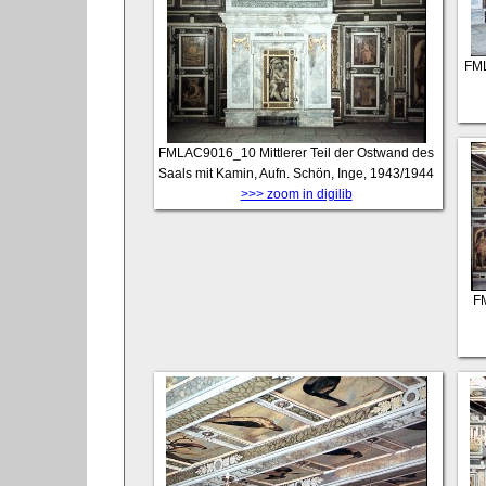
FM
FMLAC9016_10
Mittlerer Teil der Ostwand des
Saals mit Kamin, Aufn. Schön, Inge, 1943/1944
>>> zoom in digilib
F