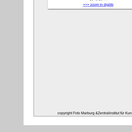
>>> zoom in digilib
copyright Foto Marburg &Zentralinstitut für Ku