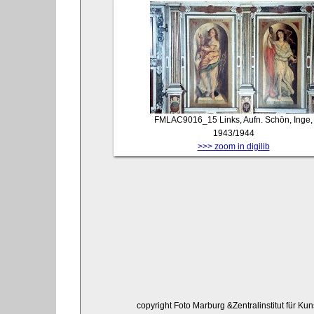
FMLAC9016_15
Links, Aufn. Schön, Inge,
1943/1944
>>> zoom in digilib
copyright Foto Marburg &Zentralinstitut für Ku