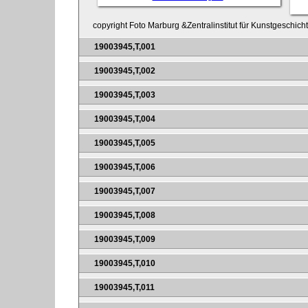
copyright Foto Marburg &Zentralinstitut für Kunstgeschich
19003945,T,001
19003945,T,002
19003945,T,003
19003945,T,004
19003945,T,005
19003945,T,006
19003945,T,007
19003945,T,008
19003945,T,009
19003945,T,010
19003945,T,011