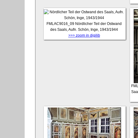
FMLAC9016_09
Nördlicher Teil der Ostwand
des Saals, Aufn. Schön, Inge, 1943/1944
>>> zoom in digilib
FM
Saa