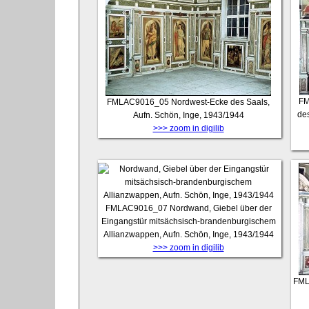
FM
FMLAC9016_05
Nordwest-Ecke des Saals,
de
Aufn. Schön, Inge, 1943/1944
>>> zoom in digilib
FMLAC9016_07
Nordwand, Giebel über der
Eingangstür mitsächsisch-brandenburgischem
Allianzwappen, Aufn. Schön, Inge, 1943/1944
>>> zoom in digilib
FML