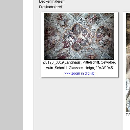
Deckenmalerei
Freskomalerei
ZI3120_0019
Langhaus, Mittelschiff, Gewölbe,
Aufn. Schmidt-Glassner, Helga, 1943/1945
>>> zoom in digilib
ZI