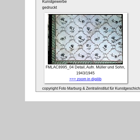
Kunstgewerbe
gedruckt
FMLAC8995_04
Detail, Aufn. Müller und Sohn,
1943/1945
>>> zoom in digilib
copyright Foto Marburg & Zentralinstitut für Kunstgeschic