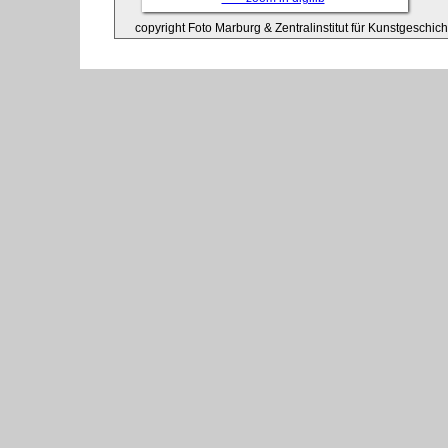
copyright Foto Marburg & Zentralinstitut für Kunstgeschic