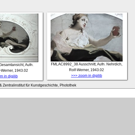
FMLAC8992_38
Ausschnitt, Aufn. Nehrdich,
Gesamtansicht, Aufn.
Rolf-Werner, 1943.02
f-Werner, 1943.02
>>> zoom in digilib
 in digilib
 Zentralinstitut für Kunstgeschichte, Photothek