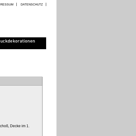
PRESSUM
DATENSCHUTZ
schoß, Decke im 1.