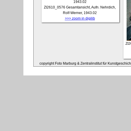
ZI2610_0576
Gesamtansicht, Aufn. Nehrdich,
Rolf-Werner, 1943.02
>>> zoom in digilib
ZI
copyright Foto Marburg & Zentralinstitut für Kunstgeschic