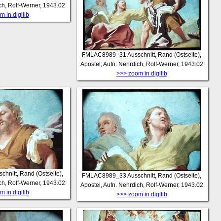
ch, Rolf-Werner, 1943.02
 in digilib
FMLAC8989_31
Ausschnitt, Rand (Ostseite),
Apostel, Aufn. Nehrdich, Rolf-Werner, 1943.02
>>> zoom in digilib
chnitt, Rand (Ostseite),
FMLAC8989_33
Ausschnitt, Rand (Ostseite),
ch, Rolf-Werner, 1943.02
Apostel, Aufn. Nehrdich, Rolf-Werner, 1943.02
 in digilib
>>> zoom in digilib