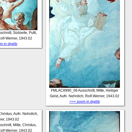
schnitt, Südseite, Putti,
Rolf-Werner, 1943.02
 in digilib
FMLAC8990_09
Ausschnitt, Mitte, Heiliger
Geist, Aufn. Nehrdich, Rolf-Werner, 1943.02
>>> zoom in digilib
schnitt, Mitte, Christus,
Rolf-Werner, 1943.02