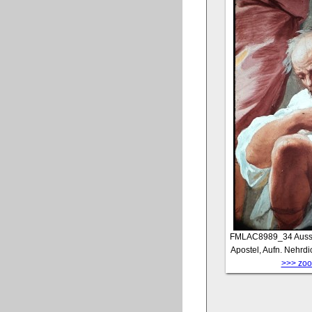
FMLAC8989_34
Auss
Apostel, Aufn. Nehrdi
>>> zoom