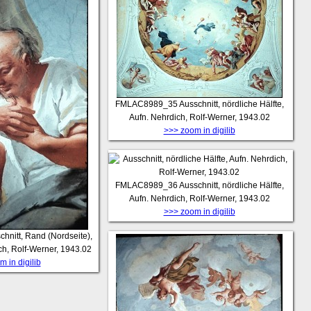
FMLAC8989_35
Ausschnitt, nördliche Hälfte,
Aufn. Nehrdich, Rolf-Werner, 1943.02
>>> zoom in digilib
FMLAC8989_36
Ausschnitt, nördliche Hälfte,
Aufn. Nehrdich, Rolf-Werner, 1943.02
>>> zoom in digilib
chnitt, Rand (Nordseite),
ch, Rolf-Werner, 1943.02
 in digilib