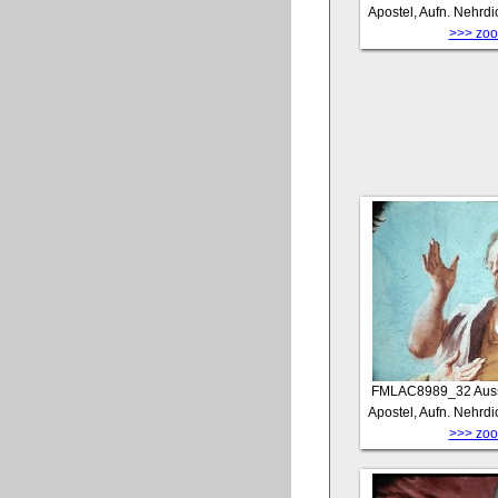
Apostel, Aufn. Nehrdi
>>> zoom
FMLAC8989_32
Auss
Apostel, Aufn. Nehrdi
>>> zoom