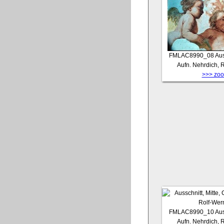
FMLAC8990_08
Aus
Aufn. Nehrdich, 
>>> zoom
FMLAC8990_10
Aus
Aufn. Nehrdich, 