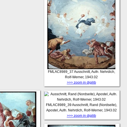
FMLAC8989_37
Ausschnitt, Aufn. Nehrdich,
Rolf-Werner, 1943.02
>>> zoom in digilib
FMLAC8989_39
Ausschnitt, Rand (Nordseite),
Apostel, Aufn. Nehrdich, Rolf-Werner, 1943.02
>>> zoom in digilib