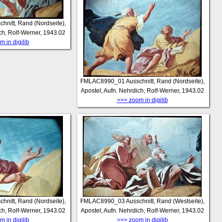
chnitt, Rand (Nordseite),
ch, Rolf-Werner, 1943.02
 in digilib
FMLAC8990_01
Ausschnitt, Rand (Nordseite),
Apostel, Aufn. Nehrdich, Rolf-Werner, 1943.02
>>> zoom in digilib
chnitt, Rand (Nordseite),
FMLAC8990_03
Ausschnitt, Rand (Westseite),
ch, Rolf-Werner, 1943.02
Apostel, Aufn. Nehrdich, Rolf-Werner, 1943.02
 in digilib
>>> zoom in digilib