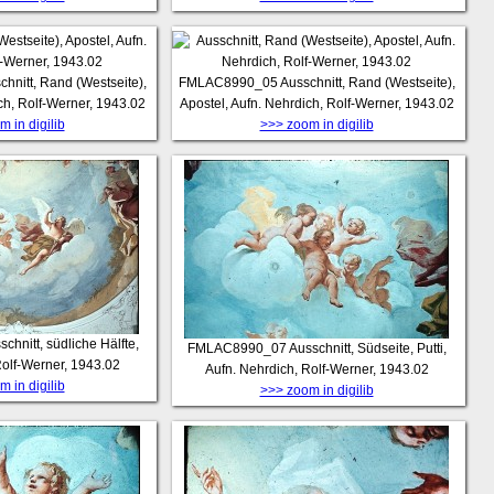
chnitt, Rand (Westseite),
FMLAC8990_05
Ausschnitt, Rand (Westseite),
ch, Rolf-Werner, 1943.02
Apostel, Aufn. Nehrdich, Rolf-Werner, 1943.02
 in digilib
>>> zoom in digilib
schnitt, südliche Hälfte,
FMLAC8990_07
Ausschnitt, Südseite, Putti,
Rolf-Werner, 1943.02
Aufn. Nehrdich, Rolf-Werner, 1943.02
 in digilib
>>> zoom in digilib