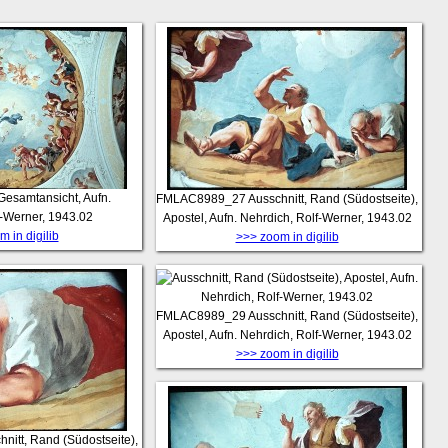
Gesamtansicht, Aufn.
FMLAC8989_27
Ausschnitt, Rand (Südostseite),
f-Werner, 1943.02
Apostel, Aufn. Nehrdich, Rolf-Werner, 1943.02
 in digilib
>>> zoom in digilib
FMLAC8989_29
Ausschnitt, Rand (Südostseite),
Apostel, Aufn. Nehrdich, Rolf-Werner, 1943.02
>>> zoom in digilib
hnitt, Rand (Südostseite),